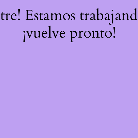
stre! Estamos trabajand
¡vuelve pronto!