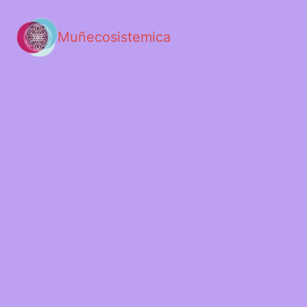
Muñecosistemica