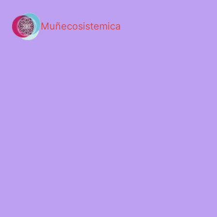
Muñecosistemica