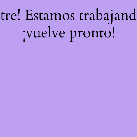
stre! Estamos trabajand
¡vuelve pronto!