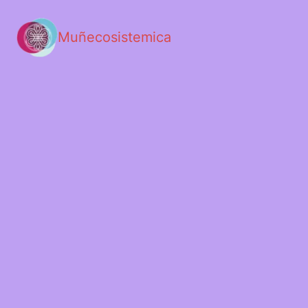
Muñecosistemica